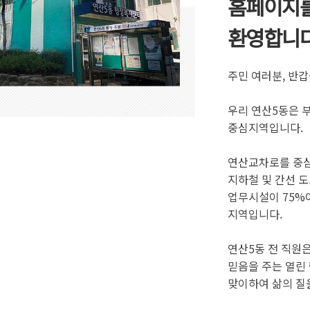
홈페이지를
환영합니다
주민 여러분, 반갑
우리 연산5동은 
중심지역입니다.
연산교차로를 중심
지하철 및 간선 도
업무시설이 75%
지역입니다.
연산5동 전 직원
믿음을 주는 열린
맞이하여 삶의 질