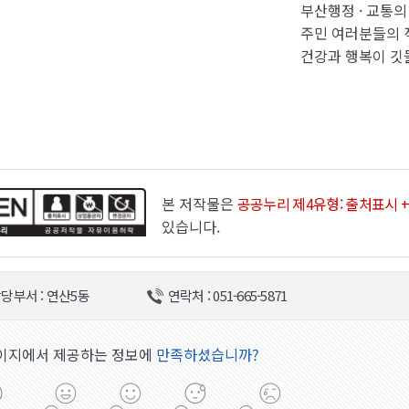
부산행정 · 교통의
주민 여러분들의 
건강과 행복이 깃
본 저작물은
공공누리 제4유형: 출처표시 +
있습니다.
당부서 : 연산5동
연락처 : 051-665-5871
이지에서 제공하는 정보에
만족하셨습니까?