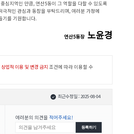
 중심지역인 만큼, 연산5동이 그 역할을 다할 수 있도록
적극적인 관심과 동참을 부탁드리며, 여러분 가정에
들기를 기원합니다.
노윤경
연산5동장
 상업적 이용 및 변경 금지
조건에 따라 이용할 수
최근수정일 : 2025-08-04
여러분의 의견을
적어주세요!