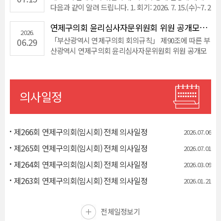
다음과 같이 알려 드립니다. 1. 회기: 2026. 7. 15.(수)~7. 2
3.(목) 2. 임시회의록 공개 일정: 개별 회의일로부터 7일
연제구의회 윤리심사자문위원회 위원 공개모집 공고
이내 3. 배부회의록(완성본) 공개 일정: 2026. 8. 23.(일)
2026.
이내 ※ 임시회의록은 회의 내용의 신속한 정보 제공을
「부산광역시 연제구의회 회의규칙」 제90조에 따른 부
06.29
위해 제공되는 자료로 완...
산광역시 연제구의회 윤리심사자문위원회 위원 공개모
집을 붙임과 같이 공고합니다.
의사일정
제266회 연제구의회(임시회) 전체 의사일정
2026.07.
06
제265회 연제구의회(임시회) 전체 의사일정
2026.07.
01
제264회 연제구의회(임시회) 전체 의사일정
2026.03.
09
제263회 연제구의회(임시회) 전체 의사일정
2026.01.
21
전체일정보기