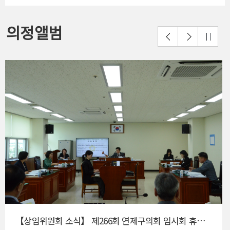
의정앨범
【상임위원회 소식】 제266회 연제구의회 임시회 휴회 중 안전환경위원회