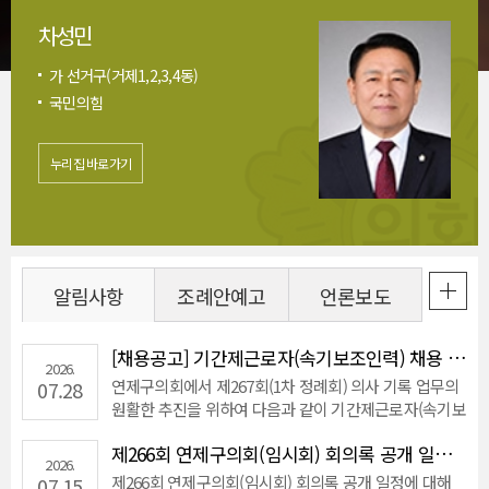
차성민
안전환경위원회
의회운영위원회, 행정복지위원회,
가 선거구(거제1,2,3,4동)
행정복지위원회, 윤리특별위원회
의회운영위원회, 행정복지위원회,
의회운영위원회, 행정복지위원회,
안전환경위원회, 예산결산특별위원회,
의회운영위원회, 안전환경위원회,
안전환경위원회, 예산결산특별위원회
의회운영위원회, 안전환경위원회,
행정복지위원회, 윤리특별위원회
가 선거구(거제1,2,3,4동)
예산결산특별위원회
국민의힘
나선거구(연산2,5동)
예산결산특별위원회
예산결산특별위원회
윤리특별위원회
윤리특별위원회
라 선거구(연산8,9동)
윤리특별위원회
비례대표
더불어민주당
가 선거구(거제1,2,3,4동)
더불어민주당
나선거구(연산2,5동)
다선거구 (연산1,3,4,6동)
다선거구 (연산1,3,4,6동)
라선거구 (연산8,9동)
더불어민주당
비례대표
국민의힘
국민의힘
국민의힘
더불어민주당
국민의힘
국민의힘
더불어민주당
누리집 바로가기
누리집 바로가기
누리집 바로가기
누리집 바로가기
누리집 바로가기
누리집 바로가기
누리집 바로가기
누리집 바로가기
누리집 바로가기
누리집 바로가기
누리집 바로가기
알림사항
조례안예고
언론보도
[채용공고] 기간제근로자(속기보조인력) 채용 공고
2026.
연제구의회에서 제267회(1차 정례회) 의사 기록 업무의
07.28
원활한 추진을 위하여 다음과 같이 기간제근로자(속기보
조인력)를 채용합니다. 상세 내용은 첨부된 공고문을 참
제266회 연제구의회(임시회) 회의록 공개 일정 공지
조하여 주시기 바랍니다.
2026.
제266회 연제구의회(임시회) 회의록 공개 일정에 대해
07.15