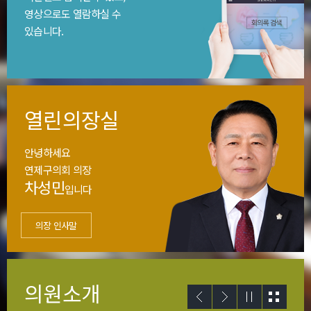
영상으로도 열람하실 수
있습니다.
열린의장실
안녕하세요
연제구의회 의장
차성민
입니다
의장 인사말
의원소개