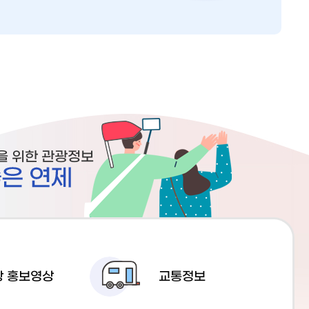
을 위한 관광정보
광 홍보영상
교통정보