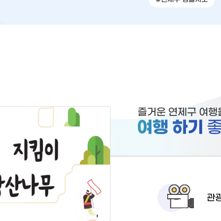
즐거운 연제구 여행
관