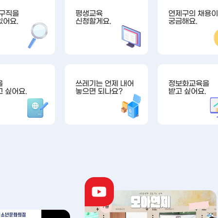
·구직을
평생교육
연제구의 채용이
있어요.
신청할게요.
궁금해요.
을
쓰레기는 언제 내어
정보화교육을
 싶어요.
놓으면 되나요?
받고 싶어요.