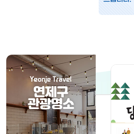
Yeonje Travel
연제구
관광명소