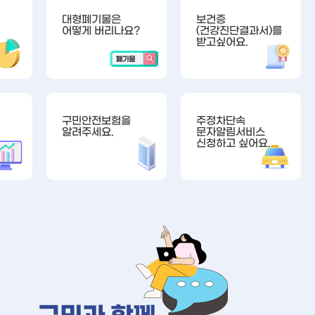
대형폐기물은
보건증
어떻게 버리나요?
(건강진단결과서)를
받고싶어요.
구민안전보험을
주정차단속
알려주세요.
문자알림서비스
신청하고 싶어요.