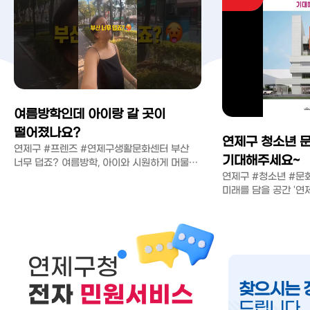
여름방학인데 아이랑 갈 곳이
떨어졌나요?
연제구 청소년 문
연제구 #프렌즈 #연제구생활문화센터 부산
기대해주세요~
너무 덥죠? 여름방학, 아이와 시원하게 머물
곳을 찾는다면 주목! 연제프렌즈 ...
연제구 #청소년 #문
미래를 담을 공간 '
착공 연제구 청소년 
...
연제구청
찾으시는 
전자
민원서비스
드립니다.