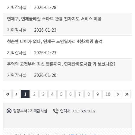
기획감사실
2026-01-28
연제구, 연제둘레길 스마트 관광 전자지도 서비스 제공
기획감사실
2026-01-23
청춘엔 나이가 없다, 연제구 노인일자리 4천3백명 출격
기획감사실
2026-01-23
추억의 고전부터 최신 웹툰까지, 연제만화도서관 가 보셨나요?
기획감사실
2026-01-20
1
2
3
4
5
6
7
8
9
10
담당부서 : 기획감사실
연락처 : 051-665-5082