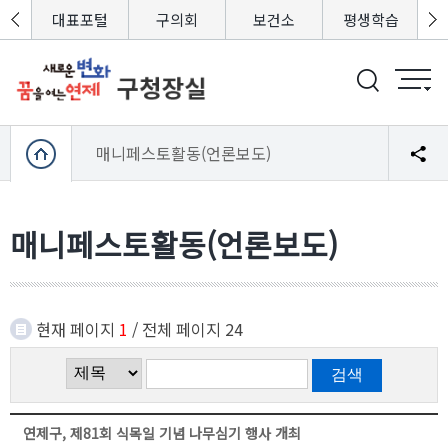
포털
대표포털
구의회
보건소
평생학습
매니페스토활동(언론보도)
매니페스토활동(언론보도)
현재 페이지
1
/ 전체 페이지 24
연제구, 제81회 식목일 기념 나무심기 행사 개최