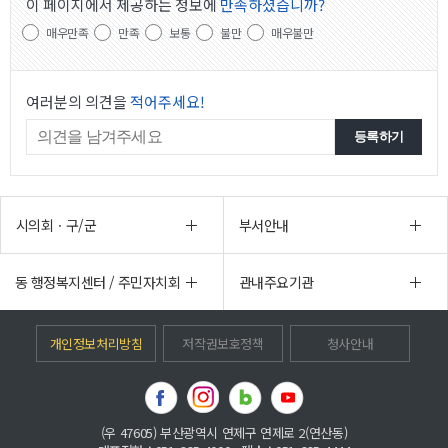
이 페이지에서 제공하는 정보에
만족하셨습니까?
매우만족
만족
보통
불만
매우불만
여러분의 의견을
적어주세요!
시의회ㆍ구/군
부서안내
동 행정복지센터 / 주민자치회
관내주요기관
개인정보처리방침
저작권보호정책
청사안내
(우 47605) 부산광역시 연제구 연제로 2(연산동)