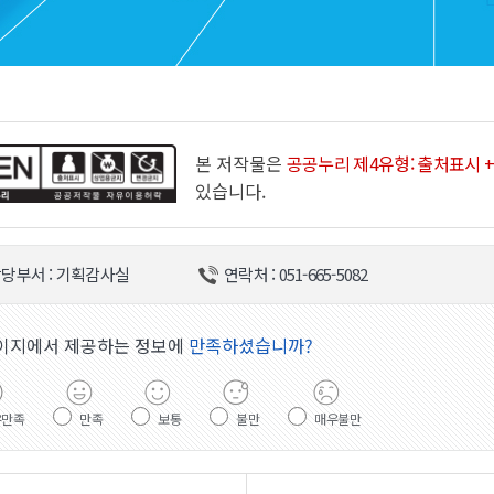
본 저작물은
공공누리 제4유형: 출처표시 +
있습니다.
당부서 : 기획감사실
연락처 : 051-665-5082
이지에서 제공하는 정보에
만족하셨습니까?
우만족
만족
보통
불만
매우불만