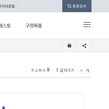
데이터포털
통합검색
페스토
구정목표
주소복사
글자크기