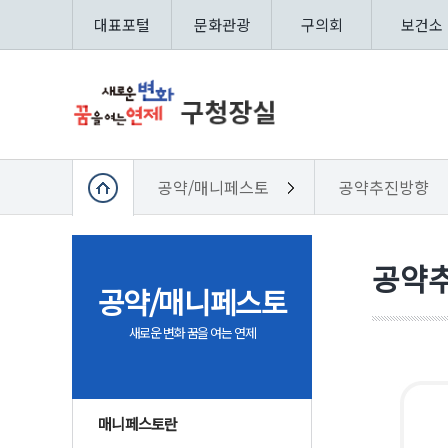
대표포털
문화관광
구의회
보건소
공약/매니페스토
공약추진방향
공약
공약/매니페스토
새로운 변화 꿈을 여는 연제
매니페스토란