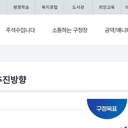
평생학습
복지포털
도서관
희망교육
주석수입니다
소통하는 구청장
공약/매니
추진방향