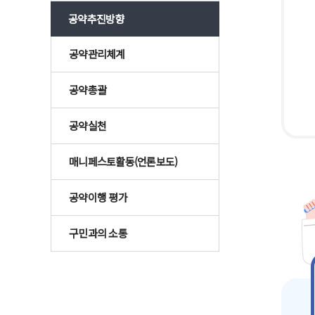
공약추진방향
공약관리체계
공약총괄
공약실천
매니페스토활동(언론보도)
공약이행 평가
구민과의 소통