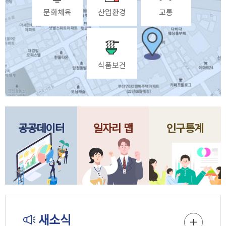
문화체육
산업환경
교통
식품보건
공공데이터
일자리 맵
인구통계
새소식