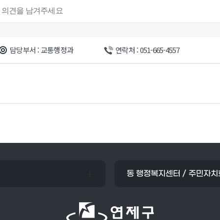
담당부서 : 교통행정과
연락처 : 051-665-4557
동 행정복지센터 / 주민자치