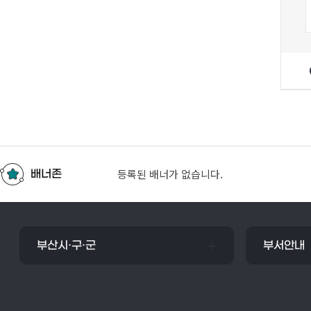
등록된 배너가 없습니다.
배너존
부산시·구·군
부서안내