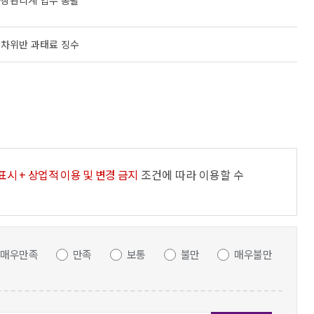
장관리계 업무 총괄
차위반 과태료 징수
표시 + 상업적 이용 및 변경 금지
조건에 따라 이용할 수
매우만족
만족
보통
불만
매우불만