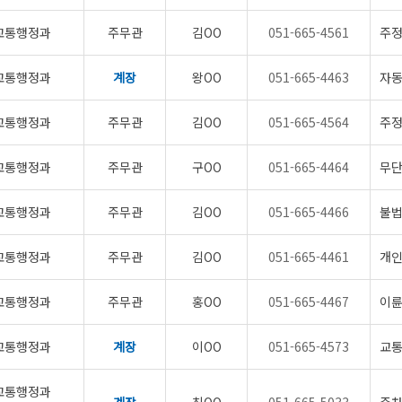
교통행정과
주무관
김OO
051-665-4561
주정
교통행정과
계장
왕OO
051-665-4463
자동
교통행정과
주무관
김OO
051-665-4564
주
교통행정과
주무관
구OO
051-665-4464
무단
교통행정과
주무관
김OO
051-665-4466
불법
교통행정과
주무관
김OO
051-665-4461
개인
교통행정과
주무관
홍OO
051-665-4467
이륜
교통행정과
계장
이OO
051-665-4573
교통
교통행정과