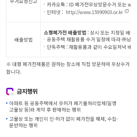
수거요청신고
카카오톡 : ID 폐가전무상방문수거 또는 wee
인터넷 :
http://www.15990903.or.kr
소형폐가전 배출방법
: 상시 또는 지정일 배출
공동주택 재활용품 수거 일정에 따라 ㈜남강기
배출방법
단독주택 : 재활용품과 같이 수요일저녁 배출
※ 대형 폐가전제품은 원하는 장소에 직접 방문하여 무상수거
합니다.
금지행위
아파트 등 공동주택에서 무허가 폐기물처리업체(일명
고물상 등)와 계약 후 판매하는 행위
고물상 또는 개인이 인·허가 없이 폐가전을 해체, 수집·
운반하는 행위