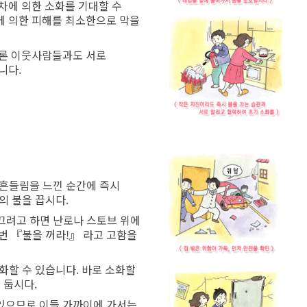
차에 의한 소화를 기대할 수
에 의한 피해를 최소한으로 막을
물론 이웃사람들과도 서로
니다.
은 흔들림을 느낀 순간에 즉시
의 불을 끕시다.
 끄려고 하면 난로나 스토브 위에
번 『불을 꺼라!』 라고 고함을
소화할 수 있습니다. 바로 소화할
 둡시다.
 있으므로 이들 가까이에 가서는