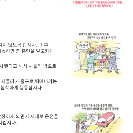
지 않도록 합시다. 그 후
행동하면 큰 혼란을 일으키게
정차했다고 해서 서둘러 밖으로
. 서둘러서 출구로 뛰어나가는
 침착하게 행동합시다.
안정하게 되면서 제대로 운전을
시킵시다.