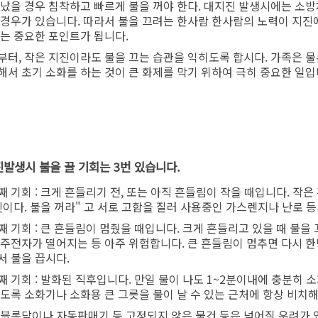
 났을 경우 침착하고 빠르게 불을 꺼야 한다. 대지진 발생시에는 소방
 경우가 있습니다. 따라서 불을 끄려는 한사람 한사람의 노력이 지진
있는 중요한 포인트가 됩니다.
부터, 작은 지진이라도 불을 끄는 습관을 익히도록 합시다. 가족은 
해서 초기 소화를 하는 것이 큰 화제를 막기 위하여 극히 중요한 일입
지진발생시 불을 끌 기회는 3번 있습니다.
째 기회 : 크게 흔들리기 전, 또는 아직 흔들림이 작을 때입니다. 작
진이다. 불을 꺼라" 고 서로 고함을 질러 사용중인 가스렌지나 난로 등
째 기회 : 큰 흔들림이 멈췄을 때입니다. 크게 흔들리고 있을 때 불을
 주전자가 떨어지는 등 아주 위험합니다. 큰 흔들림이 멈추면 다시 한
서 불을 끕시다.
째 기회 : 발화된 직후입니다. 만일 불이 나도 1~2분이내에 충분히 
있도록 소화기나 소화용 큰 그릇을 불이 날 수 있는 근처에 항상 비치해
 블록담이나 자동판매기 등 고정되지 않은 물건 등은 넘어질 우려가