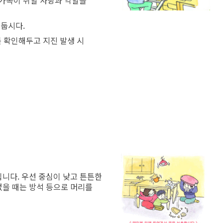
 가족이 취할 사항과 역할을
해둡시다.
를 확인해두고 지진 발생 시
입니다. 우선 중심이 낮고 튼튼한
없을 때는 방석 등으로 머리를