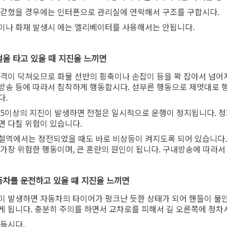
 갇혔을 경우에는 인터폰으로 관리실에 연락해서 구조를 구합시다.
이나 화재 발생시 에는 엘리베이터를 사용해서는 안됩니다.
전철을 타고 있을 때 지진을 느끼면
충격이 닥쳐오므로 화물 선반의 횡축이나 손잡이 등을 꽉 잡아서 넘어지
방송 등에 따라서 침착하게 행동합시다. 섣부른 행동으로 제멋대로 
다.
 5이상의 지진이 발생하면 전철은 일시적으로 운행이 정지됩니다. 
면 다칠 위험이 있습니다.
철역에서는 정전되었을 때도 바로 비상등이 켜지도록 되어 있습니다
 가장 위험한 행동이며, 큰 혼란의 원인이 됩니다. 구내방송에 따라서
자동차를 운전하고 있을 떄 지진을 느끼면
이 발생하면 자동차의 타이어가 펑크난 듯한 상태가 되어 핸들이 불
게 됩니다. 충분히 주의를 하면서 교차로를 피해서 길 오른쪽에 정차
 둡시다.