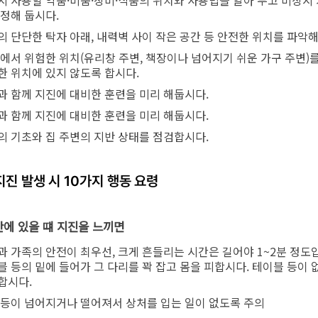
시 사용할 약품·비품·장비·식품의 위치와 사용법을 알아 두고 비상시
 정해 둡시다.
의 단단한 탁자 아래, 내력벽 사이 작은 공간 등 안전한 위치를 파악
방에서 위험한 위치(유리창 주변, 책장이나 넘어지기 쉬운 가구 주변)
한 위치에 있지 않도록 합시다.
과 함께 지진에 대비한 훈련을 미리 해둡시다.
과 함께 지진에 대비한 훈련을 미리 해둡시다.
의 기초와 집 주변의 지반 상태를 점검합시다.
지진 발생 시 10가지 행동 요령
집안에 있을 떄 지진을 느끼면
과 가족의 안전이 최우선, 크게 흔들리는 시간은 길어야 1~2분 정도
블 등의 밑에 들어가 그 다리를 꽉 잡고 몸을 피합시다. 테이블 등이 
합시다.
 등이 넘어지거나 떨어져서 상처를 입는 일이 없도록 주의