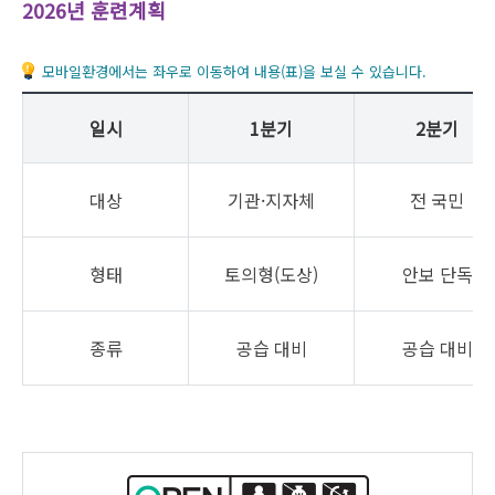
2026년 훈련계획
모바일환경에서는 좌우로 이동하여 내용(표)을 보실 수 있습니다.
일시
1분기
2분기
대상
기관·지자체
전 국민
형태
토의형(도상)
안보 단독
종류
공습 대비
공습 대비