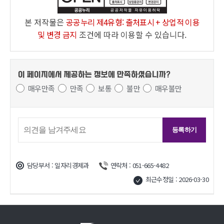
본 저작물은
공공누리 제4유형: 출처표시 + 상업적 이용
및 변경 금지
조건에 따라 이용할 수 있습니다.
이 페이지에서 제공하는 정보에
만족하셨습니까?
매우만족
만족
보통
불만
매우불만
담당부서 : 일자리경제과
연락처 : 051-665-4482
최근수정일 : 2026-03-30