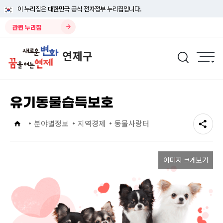
이 누리집은 대한민국 공식 전자정부 누리집입니다.
관련 누리집
유기동물습득보호
분야별정보
지역경제
동물사랑터
이미지 크게보기