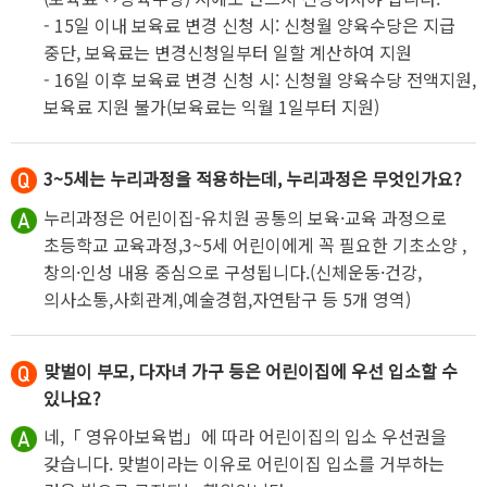
- 15일 이내 보육료 변경 신청 시: 신청월 양육수당은 지급
중단, 보육료는 변경신청일부터 일할 계산하여 지원
- 16일 이후 보육료 변경 신청 시: 신청월 양육수당 전액지원,
보육료 지원 불가(보육료는 익월 1일부터 지원)
3~5세는 누리과정을 적용하는데, 누리과정은 무엇인가요?
누리과정은 어린이집-유치원 공통의 보육·교육 과정으로
초등학교 교육과정,3~5세 어린이에게 꼭 필요한 기초소양 ,
창의·인성 내용 중심으로 구성됩니다.(신체운동·건강,
의사소통,사회관계,예술경험,자연탐구 등 5개 영역)
맞벌이 부모, 다자녀 가구 등은 어린이집에 우선 입소할 수
있나요?
네,「 영유아보육법」에 따라 어린이집의 입소 우선권을
갖습니다. 맞벌이라는 이유로 어린이집 입소를 거부하는