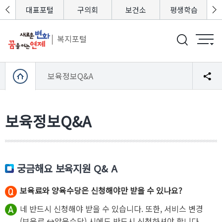
포털
대표포털
구의회
보건소
평생학습
복지포털
보육정보Q&A
보육정보Q&A
궁금해요 보육지원 Q& A
보육료와 양육수당은 신청해야만 받을 수 있나요?
네 반드시 신청해야 받을 수 있습니다. 또한, 서비스 변경
(보육료 ↔양육수당) 시에도 반드시 신청하셔야 합니다.