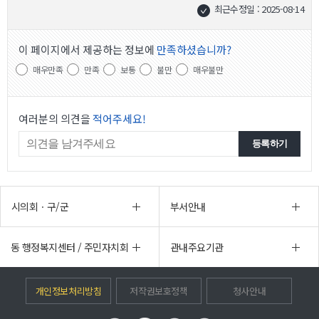
최근수정일 : 2025-08-14
이 페이지에서 제공하는 정보에
만족하셨습니까?
매우만족
만족
보통
불만
매우불만
여러분의 의견을
적어주세요!
시의회ㆍ구/군
부서안내
동 행정복지센터 / 주민자치회
관내주요기관
개인정보처리방침
저작권보호정책
청사안내