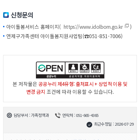
신청문의
아이돌봄서비스 홈페이지(
https://www.idolbom.go.kr
)
연제구가족센터 아이돌봄지원사업팀(☎051-851-7006)
본 저작물은
공공누리 제4유형: 출처표시 + 상업적 이용 및
변경 금지
조건에 따라 이용할 수 있습니다.
담당부서 : 가족정책과
연락처 : 051-665-4365
최근수정일 : 2026-07-29