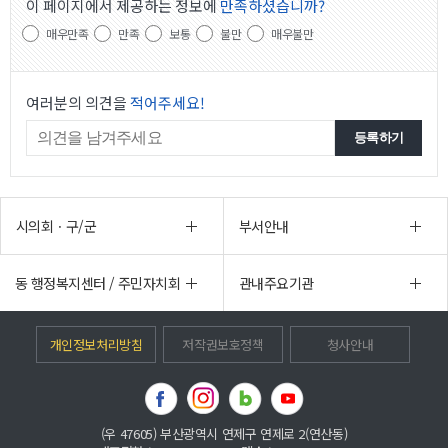
이 페이지에서 제공하는 정보에
만족하셨습니까?
매우만족
만족
보통
불만
매우불만
여러분의 의견을
적어주세요!
시의회ㆍ구/군
부서안내
동 행정복지센터 / 주민자치회
관내주요기관
개인정보처리방침
저작권보호정책
청사안내
(우 47605) 부산광역시 연제구 연제로 2(연산동)