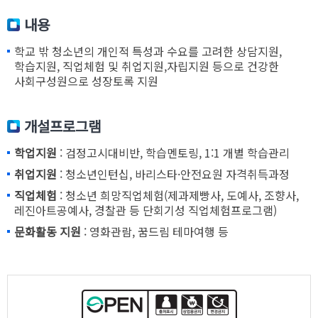
내용
학교 밖 청소년의 개인적 특성과 수요를 고려한 상담지원,
학습지원, 직업체험 및 취업지원,자립지원 등으로 건강한
사회구성원으로 성장토록 지원
개설프로그램
학업지원
: 검정고시대비반, 학습멘토링, 1:1 개별 학습관리
취업지원
: 청소년인턴십, 바리스타·안전요원 자격취득과정
직업체험
: 청소년 희망직업체험(제과제빵사, 도예사, 조향사,
레진아트공예사, 경찰관 등 단회기성 직업체험프로그램)
문화활동 지원
: 영화관람, 꿈드림 테마여행 등