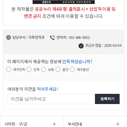
본 저작물은
공공누리 제4유형: 출처표시 + 상업적 이용 및
변경 금지
조건에 따라 이용할 수 있습니다.
담당부서 : 가족정책과
연락처 : 051-665-5652
최근수정일 : 2025-02-04
이 페이지에서 제공하는 정보에
만족하셨습니까?
매우만족
만족
보통
불만
매우불만
여러분의 의견을
적어주세요!
시의회ㆍ구/군
부서안내