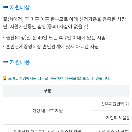
지원대상
출산(예정) 후 미혼·이혼 한부모로 아래 선정기준을 충족한 사람
단, 지원기간동안 입양(동의) 사실이 없을 것
출산(예정)일 전 40일 또는 후 7일 이내에 있는 사람
혼인관계증명서상 혼인관계에 있지 아니한 사람
지원내용
모바일환경에서는 좌우로 이동하여 내용(표)을 보실 수 있습니다.
구분
산후지원인력 가정
가정 내 보호 지원
지인의 도움을 
미혼모자 가족복지 시설 내 입소자 지원
시설 입소 시 산후지