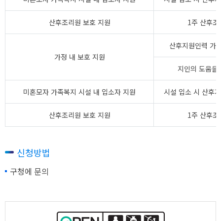
산후조리원 보호 지원
1주 산후조
산후지원인력 가정
가정 내 보호 지원
지인의 도움을 
미혼모자 가족복지 시설 내 입소자 지원
시설 입소 시 산후지
산후조리원 보호 지원
1주 산후조
신청방법
구청에 문의