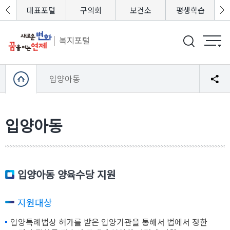
포털
대표포털
구의회
보건소
평생학습
복지포털
입양아동
입양아동
입양아동 양육수당 지원
지원대상
입양특례법상 허가를 받은 입양기관을 통해서 법에서 정한