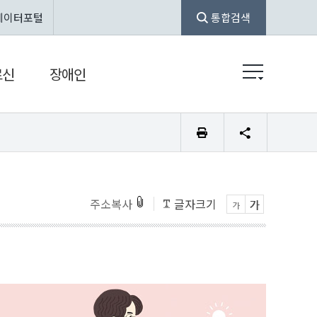
데이터포털
통합검색
르신
장애인
주소복사
글자크기