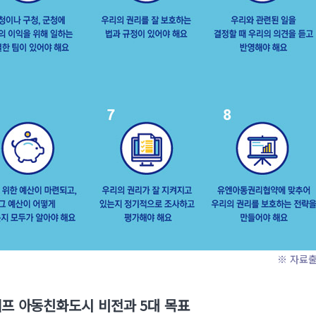
※ 자료출
프 아동친화도시 비전과 5대 목표