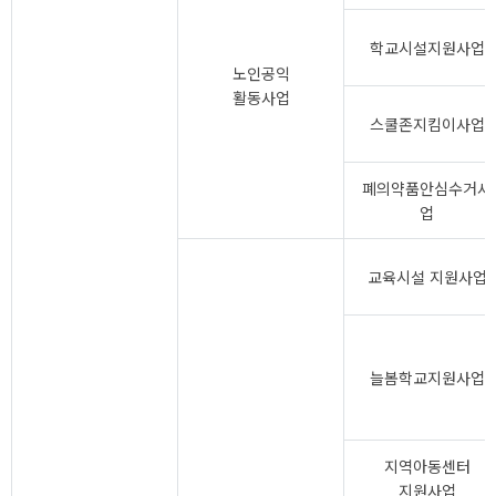
학교시설지원사업
노인공익
활동사업
스쿨존지킴이사업
폐의약품안심수거사
업
교육시설 지원사업
늘봄학교지원사업
지역아동센터
지원사업