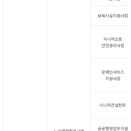
보육시설지원사업
시니어소방
안전관리사업
장애인서비스
지원사업
시니어컨설턴트
공공행정업무지원