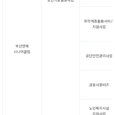
노인역량활용사업
취약계층돌봄서비스
지원사업
부산연제
시니어클럽
공단안전관리사업
금융서포터즈
노인복지시설
지원사업