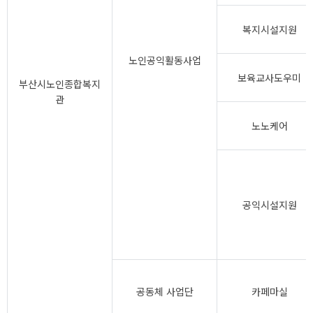
복지시설지원
노인공익활동사업
보육교사도우미
부산시노인종합복지
관
노노케어
공익시설지원
공동체 사업단
카페마실