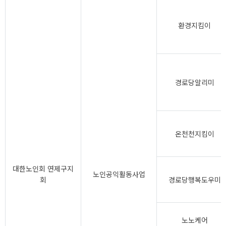
환경지킴이
경로당알리미
온천천지킴이
대한노인회 연제구지
노인공익활동사업
회
경로당행복도우미
노노케어