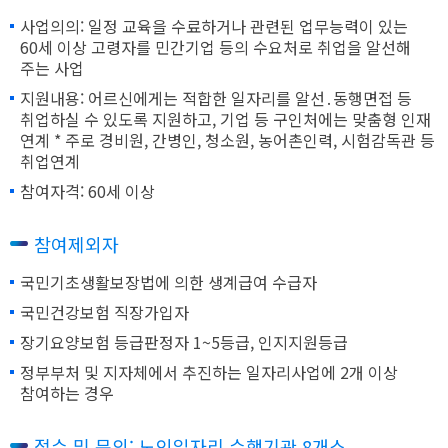
사업의의: 일정 교육을 수료하거나 관련된 업무능력이 있는
60세 이상 고령자를 민간기업 등의 수요처로 취업을 알선해
주는 사업
지원내용: 어르신에게는 적합한 일자리를 알선․동행면접 등
취업하실 수 있도록 지원하고, 기업 등 구인처에는 맞춤형 인재
연계 * 주로 경비원, 간병인, 청소원, 농어촌인력, 시험감독관 등
취업연계
참여자격: 60세 이상
참여제외자
국민기초생활보장법에 의한 생계급여 수급자
국민건강보험 직장가입자
장기요양보험 등급판정자 1~5등급, 인지지원등급
정부부처 및 지자체에서 추진하는 일자리사업에 2개 이상
참여하는 경우
접수 및 문의: 노인일자리 수행기관 8개소