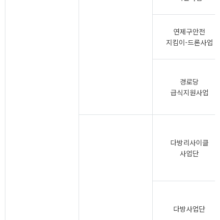
연제구안전
지킴이-드론사업
경로당
급식지원사업
다방리사이클
사업단
다방사업단