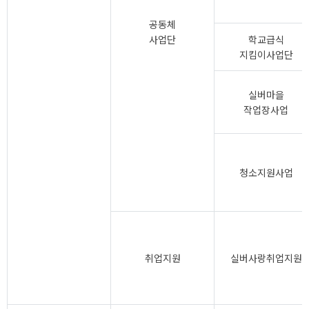
공동체
사업단
학교급식
지킴이사업단
실버마을
작업장사업
청소지원사업
취업지원
실버사랑취업지원