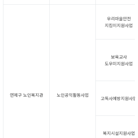
우리마을안전
지킴이지원사업
보육교사
도우미지원사업
연제구 노인복지관
노인공익활동사업
고독사예방지원사업
복지시설지원사업