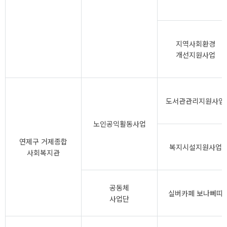
지역사회환경
개선지원사업
도서관관리지원사업
노인공익활동사업
연제구 거제종합
복지시설지원사업
사회복지관
공동체
실버카페 보나뻬띠
사업단