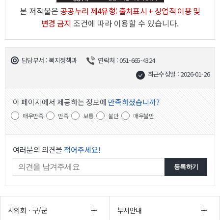
본 저작물은
공공누리 제4유형: 출처표시 + 상업적 이용 및
변경 금지
조건에 따라 이용할 수 있습니다.
담당부서 : 복지정책과
연락처 : 051-665-4324
최근수정일 : 2026-01-26
이 페이지에서 제공하는 정보에
만족하셨습니까?
매우만족
만족
보통
불만
매우불만
여러분의 의견을
적어주세요!
시의회ㆍ구/군
부서안내