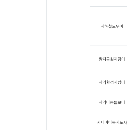
지하철도우미
쌈지공원지킴이
지역환경지킴이
지역아동돌보미
시니어바둑지도사