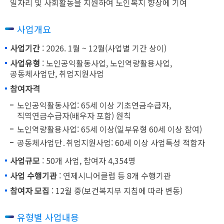
일자리 및 사회활동을 지원하여 노인복지 향상에 기여
사업개요
사업기간
: 2026. 1월 ~ 12월(사업별 기간 상이)
사업유형
: 노인공익활동사업, 노인역량활용사업,
공동체사업단, 취업지원사업
참여자격
노인공익활동사업: 65세 이상 기초연금수급자,
직역연금수급자(배우자 포함) 원칙
노인역량활용사업: 65세 이상(일부유형 60세 이상 참여)
공동체사업단․취업지원사업: 60세 이상 사업특성 적합자
사업규모
: 50개 사업, 참여자 4,354명
사업 수행기관
: 연제시니어클럽 등 8개 수행기관
참여자 모집
: 12월 중(보건복지부 지침에 따라 변동)
유형별 사업내용