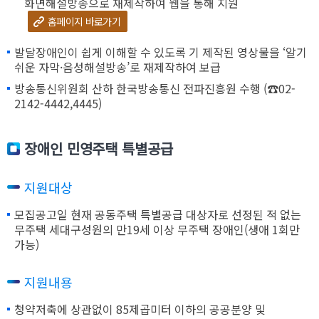
화면해설방송으로 재제작하여 웹을 통해 지원
홈페이지 바로가기
발달장애인이 쉽게 이해할 수 있도록 기 제작된 영상물을 ‘알기
쉬운 자막·음성해설방송’로 재제작하여 보급
방송통신위원회 산하 한국방송통신 전파진흥원 수행 (☎02-
2142-4442,4445)
장애인 민영주택 특별공급
지원대상
모집공고일 현재 공동주택 특별공급 대상자로 선정된 적 없는
무주택 세대구성원의 만19세 이상 무주택 장애인(생애 1회만
가능)
지원내용
청약저축에 상관없이 85제곱미터 이하의 공공분양 및