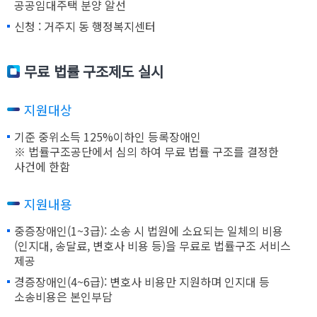
공공임대주택 분양 알선
신청 : 거주지 동 행정복지센터
무료 법률 구조제도 실시
지원대상
기준 중위소득 125%이하인 등록장애인
※ 법률구조공단에서 심의 하여 무료 법률 구조를 결정한
사건에 한함
지원내용
중증장애인(1~3급): 소송 시 법원에 소요되는 일체의 비용
(인지대, 송달료, 변호사 비용 등)을 무료로 법률구조 서비스
제공
경증장애인(4~6급): 변호사 비용만 지원하며 인지대 등
소송비용은 본인부담