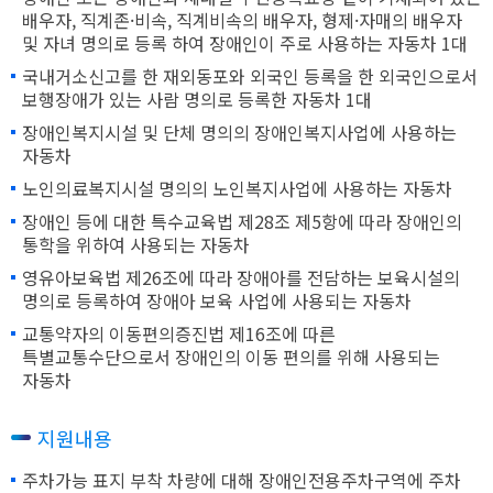
배우자, 직계존·비속, 직계비속의 배우자, 형제·자매의 배우자
및 자녀 명의로 등록 하여 장애인이 주로 사용하는 자동차 1대
국내거소신고를 한 재외동포와 외국인 등록을 한 외국인으로서
보행장애가 있는 사람 명의로 등록한 자동차 1대
장애인복지시설 및 단체 명의의 장애인복지사업에 사용하는
자동차
노인의료복지시설 명의의 노인복지사업에 사용하는 자동차
장애인 등에 대한 특수교육법 제28조 제5항에 따라 장애인의
통학을 위하여 사용되는 자동차
영유아보육법 제26조에 따라 장애아를 전담하는 보육시설의
명의로 등록하여 장애아 보육 사업에 사용되는 자동차
교통약자의 이동편의증진법 제16조에 따른
특별교통수단으로서 장애인의 이동 편의를 위해 사용되는
자동차
지원내용
주차가능 표지 부착 차량에 대해 장애인전용주차구역에 주차