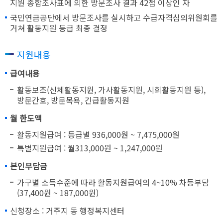
지원 종합조사표에 의한 방문조사 결과 42점 이상인 자
국민연금공단에서 방문조사를 실시하고 수급자격심의위원회를
거쳐 활동지원 등급 최종 결정
지원내용
급여내용
활동보조(신체활동지원, 가사활동지원, 시회활동지원 등),
방문간호, 방문목욕, 긴급활동지원
월 한도액
활동지원급여 : 등급별 936,000원 ~ 7,475,000원
특별지원급여 : 월313,000원 ~ 1,247,000원
본인부담금
가구별 소득수준에 따라 활동지원급여의 4~10% 차등부담
(37,400원 ~ 187,000원)
신청장소 : 거주지 동 행정복지센터