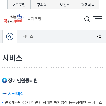
포털
대표포털
구의회
보건소
평생학습
복지포털
서비스
서비스
장애인활동지원
지원대상
만 6세∼만 65세 미만의 장애인복지법상 등록장애인 중 서비스