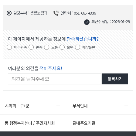
담당부서 : 생활보장과
연락처 : 051-665-4336
최근수정일 : 2026-01-29
이 페이지에서 제공하는 정보에
만족하셨습니까?
매우만족
만족
보통
불만
매우불만
여러분의 의견을
적어주세요!
시의회ㆍ구/군
부서안내
동 행정복지센터 / 주민자치회
관내주요기관