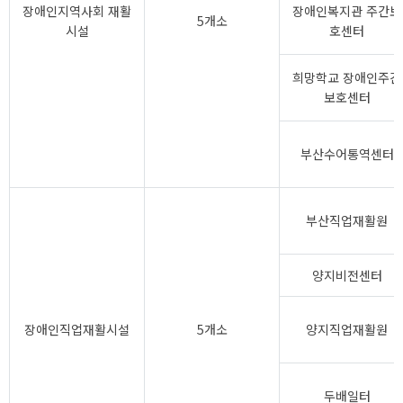
장애인지역사회 재활
장애인복지관 주간보
5개소
시설
호센터
희망학교 장애인주간
보호센터
부산수어통역센터
부산직업재활원
양지비전센터
장애인직업재활시설
5개소
양지직업재활원
두배일터