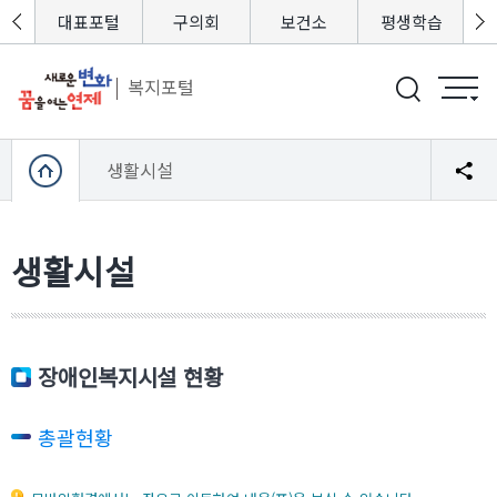
포털
대표포털
구의회
보건소
평생학습
복지포털
생활시설
생활시설
장애인복지시설 현황
총괄현황